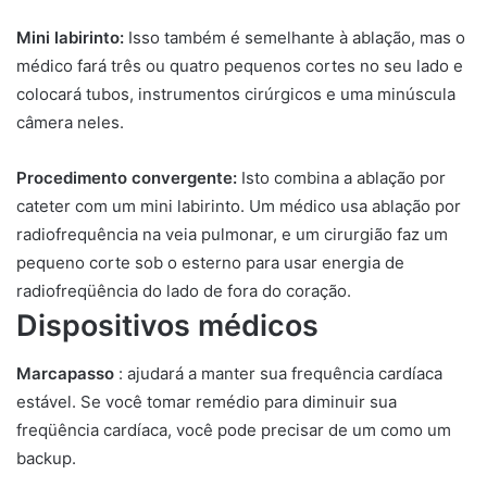
Mini labirinto:
Isso também é semelhante à ablação, mas o
médico fará três ou quatro pequenos cortes no seu lado e
colocará tubos, instrumentos cirúrgicos e uma minúscula
câmera neles.
Procedimento convergente:
Isto combina a ablação por
cateter com um mini labirinto. Um médico usa ablação por
radiofrequência na veia pulmonar, e um cirurgião faz um
pequeno corte sob o esterno para usar energia de
radiofreqüência do lado de fora do coração.
Dispositivos médicos
Marcapasso
: ajudará a manter sua frequência cardíaca
estável. Se você tomar remédio para diminuir sua
freqüência cardíaca, você pode precisar de um como um
backup.