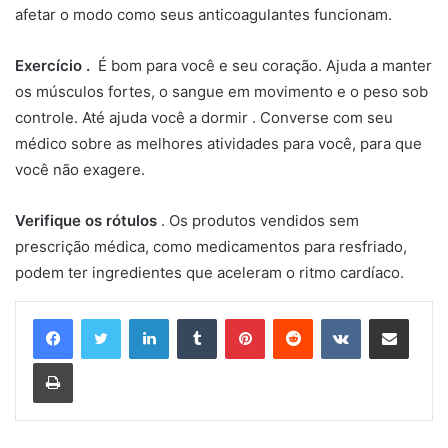
afetar o modo como seus anticoagulantes funcionam.
Exercício .
É bom para você e seu coração. Ajuda a manter
os músculos fortes, o sangue em movimento e o peso sob
controle. Até ajuda você a dormir . Converse com seu
médico sobre as melhores atividades para você, para que
você não exagere.
Verifique os rótulos
. Os produtos vendidos sem
prescrição médica, como medicamentos para resfriado,
podem ter ingredientes que aceleram o ritmo cardíaco.
Linkedin
Tumblr
Pinterest
Reddit
VK
Compartilhar via e-mail
Imprimir