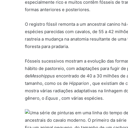
especialmente rico e muitos contêm fósseis de tra
formas anteriores e posteriores.
O registro fóssil remonta a um ancestral canino h
espécies parecidas com cavalos, de 55 a 42 milhõ
rastreia a mudança na anatomia resultante de um
floresta para pradaria.
Fósseis sucessivos mostram a evolução das formas
hábito de pastoreio, com adaptações para fugir d
de
Mesohippus
encontrado de 40 a 30 milhões de a
tamanho, como os de
Hipparion
, que existiam de c
mostra várias radiações adaptativas na linhagem d
gênero, o
Equus
, com várias espécies.