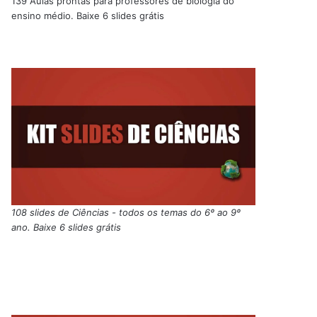
139 Aulas prontas para professores de biologia do
ensino médio. Baixe 6 slides grátis
108 slides de Ciências - todos os temas do 6º ao 9º
ano. Baixe 6 slides grátis