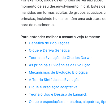
Por exemplo, todos os embriões de vertebrados, 
momento de seu desenvolvimento inicial. Estes de
mantidos em formas adultas de grupos aquáticos c
primatas, incluindo humanos, têm uma estrutura d
hora do nascimento.
Para entender melhor o assunto veja também:
Genética de Populações
O que é Deriva Genética
Teoria da Evolução de Charles Darwin
As principais Evidências da Evolução
Mecanismos de Evolução Biológica
A Teoria Sintética da Evolução
O que é Irradiação adaptativa
Teoria o Uso e Desuso de Lamarck
O que é especiação: simpátrica, alopátrica, t