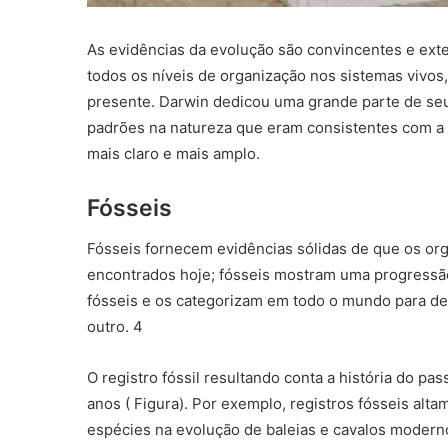
As evidências da evolução são convincentes e ex
todos os níveis de organização nos sistemas vivos
presente. Darwin dedicou uma grande parte de seu
padrões na natureza que eram consistentes com a
mais claro e mais amplo.
Fósseis
Fósseis fornecem evidências sólidas de que os o
encontrados hoje; fósseis mostram uma progressão
fósseis e os categorizam em todo o mundo para d
outro. 4
O registro fóssil resultando conta a história do p
anos ( Figura). Por exemplo, registros fósseis al
espécies na evolução de baleias e cavalos moderno