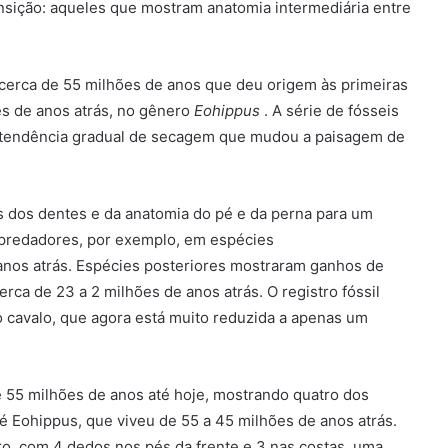
nsição: aqueles que mostram anatomia intermediária entre
á cerca de 55 milhões de anos que deu origem às primeiras
es de anos atrás, no gênero
Eohippus
. A série de fósseis
a tendência gradual de secagem que mudou a paisagem de
 dos dentes e da anatomia do pé e da perna para um
e predadores, por exemplo, em espécies
nos atrás. Espécies posteriores mostraram ganhos de
erca de 23 a 2 milhões de anos atrás. O registro fóssil
o cavalo, que agora está muito reduzida a apenas um