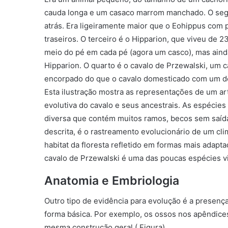
Esta ilustração mostra as representações de um art
evolutiva do cavalo e seus ancestrais. As espécie
diversa que contém muitos ramos, becos sem saída
descrita, é o rastreamento evolucionário de um cli
habitat da floresta refletido em formas mais adapt
cavalo de Przewalski é uma das poucas espécies vi
Anatomia e Embriologia
Outro tipo de evidência para evolução é a presen
forma básica. Por exemplo, os ossos nos apêndice
mesma construção geral ( Figura).