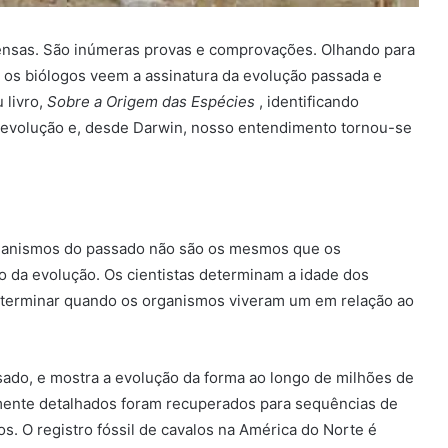
tensas. São inúmeras provas e comprovações. Olhando para
, os biólogos veem a assinatura da evolução passada e
 livro,
Sobre a Origem das Espécies
, identificando
 evolução e, desde Darwin, nosso entendimento tornou-se
rganismos do passado não são os mesmos que os
 da evolução. Os cientistas determinam a idade dos
eterminar quando os organismos viveram um em relação ao
assado, e mostra a evolução da forma ao longo de milhões de
tamente detalhados foram recuperados para sequências de
s. O registro fóssil de cavalos na América do Norte é