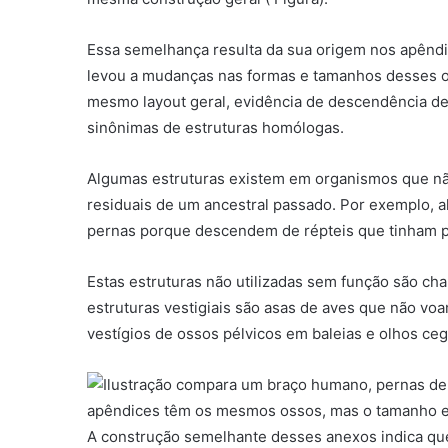
Essa semelhança resulta da sua origem nos apênd
levou a mudanças nas formas e tamanhos desses o
mesmo layout geral, evidência de descendência d
sinônimas de estruturas homólogas.
Algumas estruturas existem em organismos que n
residuais de um ancestral passado. Por exemplo, 
pernas porque descendem de répteis que tinham p
Estas estruturas não utilizadas sem função são c
estruturas vestigiais são asas de aves que não voa
vestígios de ossos pélvicos em baleias e olhos ce
A construção semelhante desses anexos indica q