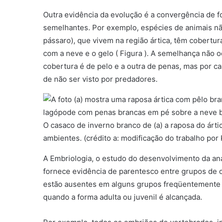
Outra evidência da evolução é a convergência de
semelhantes. Por exemplo, espécies de animais nã
pássaro), que vivem na região ártica, têm cobertur
com a neve e o gelo ( Figura ). A semelhança não 
cobertura é de pelo e a outra de penas, mas por c
de não ser visto por predadores.
O casaco de inverno branco de (a) a raposa do árt
ambientes. (crédito a: modificação do trabalho po
A Embriologia, o estudo do desenvolvimento da a
fornece evidência de parentesco entre grupos de 
estão ausentes em alguns grupos freqüentemente
quando a forma adulta ou juvenil é alcançada.