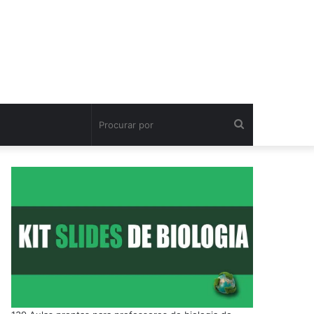
Procurar
por