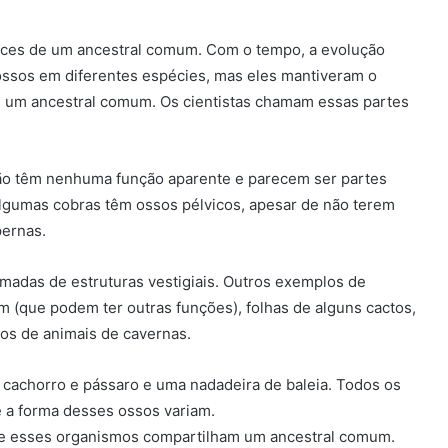
ices de um ancestral comum. Com o tempo, a evolução
ssos em diferentes espécies, mas eles mantiveram o
e um ancestral comum. Os cientistas chamam essas partes
ão têm nenhuma função aparente e parecem ser partes
algumas cobras têm ossos pélvicos, apesar de não terem
ernas.
hamadas de
estruturas vestigiais
. Outros exemplos de
m (que podem ter outras funções), folhas de alguns cactos,
gos de animais de cavernas.
ue esses organismos compartilham um ancestral comum.