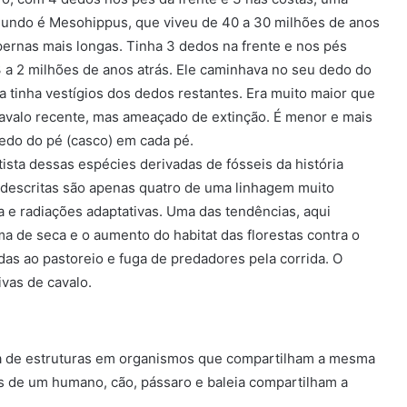
ista dessas espécies derivadas de fósseis da história
s descritas são apenas quatro de uma linhagem muito
 e radiações adaptativas. Uma das tendências, aqui
ma de seca e o aumento do habitat das florestas contra o
adas ao pastoreio e fuga de predadores pela corrida. O
vas de cavalo.
ça de estruturas em organismos que compartilham a mesma
s de um humano, cão, pássaro e baleia compartilham a