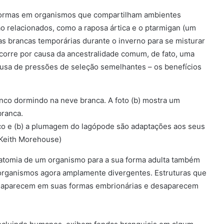
 formas em organismos que compartilham ambientes
o relacionados, como a raposa ártica e o ptarmigan (um
as brancas temporárias durante o inverno para se misturar
ocorre por causa da ancestralidade comum, de fato, uma
ausa de pressões de seleção semelhantes – os benefícios
ico e (b) a plumagem do lagópode são adaptações aos seus
r Keith Morehouse)
natomia de um organismo para a sua forma adulta também
organismos agora amplamente divergentes. Estruturas que
 aparecem em suas formas embrionárias e desaparecem