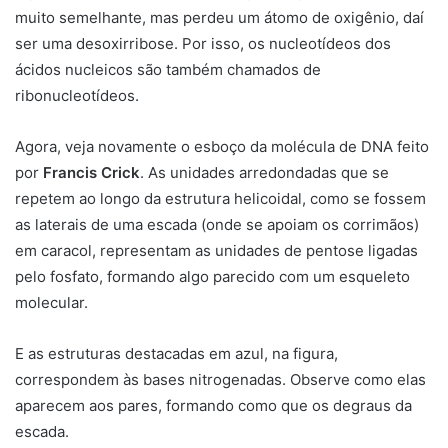
muito semelhante, mas perdeu um átomo de oxigênio, daí
ser uma desoxirribose. Por isso, os nucleotídeos dos
ácidos nucleicos são também chamados de
ribonucleotídeos.
Agora, veja novamente o esboço da molécula de DNA feito
por
Francis Crick
. As unidades arredondadas que se
repetem ao longo da estrutura helicoidal, como se fossem
as laterais de uma escada (onde se apoiam os corrimãos)
em caracol, representam as unidades de pentose ligadas
pelo fosfato, formando algo parecido com um esqueleto
molecular.
E as estruturas destacadas em azul, na figura,
correspondem às bases nitrogenadas. Observe como elas
aparecem aos pares, formando como que os degraus da
escada.