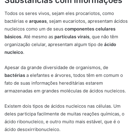
Substâncias com informações
Todos os seres vivos, sejam eles procariotos, como
bactérias e
arqueas
, sejam eucariotos, apresentam ácidos
nucleicos como um de seus
componentes celulares
básicos
. Até mesmo as
partículas virais
, que não têm
organização celular, apresentam algum tipo de
ácido
nucleico
.
Apesar da grande diversidade de organismos, de
bactérias
a elefantes e árvores, todos têm em comum o
fato de suas informações hereditárias estarem
armazenadas em grandes moléculas de ácidos nucleicos.
Existem dois tipos de ácidos nucleicos nas células. Um
deles participa facilmente de muitas reações químicas, o
ácido ribonucleico, e outro muito mais estável, que é o
ácido desoxirribonucleico.