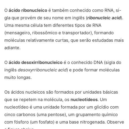
O
ácido ribonucleico
é também conhecido como RNA, si-
gla que provém de seu nome em inglês (
ribonucleic acid
).
Uma mesma célula tem diferentes tipos de RNA
(mensageiro, ribossômico e transportador), formando
moléculas relativamente curtas, que serão estudadas mais
adiante.
O
ácido desoxirribonucleico
é o conhecido DNA (sigla do
inglês
desoxyrribonucleic acid
) e pode formar moléculas
muito longas.
Os ácidos nucleicos são formados por unidades básicas
que se repetem na molécula, os
nucleotídeos
. Um
nucleotídeo é uma unidade formada por um glicídio com
cinco carbonos (uma pentose), um grupamento químico
com fósforo (um fosfato) e uma base nitrogenada. Observe