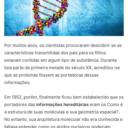
Por muitos anos, os cientistas procuraram descobrir se as
características transmitidas dos pais para os filhos
estavam contidas em algum tipo de substância. Durante
boa parte da primeira metade do século XX, acreditou-se
que as proteínas fossem as portadoras dessas
informações.
Em 1952, porém, finalmente ficou bem estabelecido que os
portadores das
informações hereditárias
eram os Como é
a estrutura de suas moléculas e sua geometria espacial?.
No entanto, sua arquitetura molecular não era conhecida e
faltava entender como os ácidos nucleicos poderiam