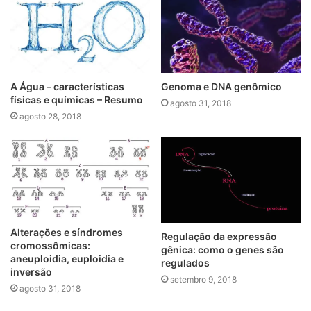
A Água – características
Genoma e DNA genômico
físicas e químicas – Resumo
agosto 31, 2018
agosto 28, 2018
Alterações e síndromes
Regulação da expressão
cromossômicas:
gênica: como o genes são
aneuploidia, euploidia e
regulados
inversão
setembro 9, 2018
agosto 31, 2018