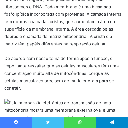
ribossomos e DNA. Cada membrana é uma bicamada
fosfolipídica incorporada com proteínas. A camada interna
tem dobras chamadas cristas, que aumentam a área da
superfície da membrana interna. A área cercada pelas
dobras é chamada de matriz mitocondrial. A crista e a
matriz têm papéis diferentes na respiração celular.
De acordo com nosso tema de forma após a função, é
importante ressaltar que as células musculares têm uma
concentração muito alta de mitocôndrias, porque as
células musculares precisam de muita energia para se
contrair.
Facebook
Twitter
WhatsApp
Telegram