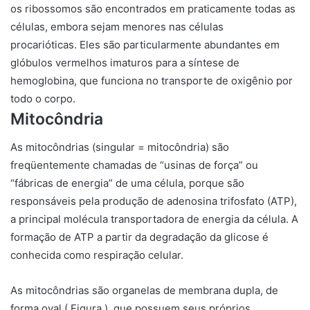
os ribossomos são encontrados em praticamente todas as
células, embora sejam menores nas células
procarióticas. Eles são particularmente abundantes em
glóbulos vermelhos imaturos para a síntese de
hemoglobina, que funciona no transporte de oxigênio por
todo o corpo.
Mitocôndria
As mitocôndrias
(singular = mitocôndria) são
freqüentemente chamadas de “usinas de força” ou
“fábricas de energia” de uma célula, porque são
responsáveis ​​pela produção de adenosina trifosfato (ATP),
a principal molécula transportadora de energia da célula. A
formação de ATP a partir da degradação da glicose é
conhecida como respiração celular.
As mitocôndrias são organelas de membrana dupla, de
forma oval ( Figura ), que possuem seus próprios