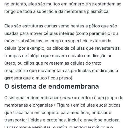
no entanto, eles são muitos em número e se estendem ao
longo de toda a superfície da membrana plasmática.
Eles são estruturas curtas semelhantes a pêlos que são
usadas para mover células inteiras (como paramécio) ou
mover substâncias ao longo da superfície externa da
célula (por exemplo, os cílios de células que revestem as
trompas de falópio que movem o óvulo em direção ao
útero, ou cílios que revestem as células do trato
respiratório que movimentam as partículas em direção à
garganta que o muco ficou preso).
O sistema de endomembrana
O
sistema endomembranar
(
endo
= dentro) é um grupo de
membranas e organelas ( Figura ) em células eucarióticas
que trabalham em conjunto para modificar, embalar e
transportar lípidos e proteínas. Inclui o envelope nuclear,
lisossomos e vesículas, o retículo endoplasmático e o