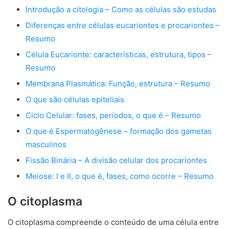
Introdução a citologia – Como as células são estudas
Diferenças entre células eucariontes e procariontes –
Resumo
Célula Eucarionte: características, estrutura, tipos –
Resumo
Membrana Plasmática: Função, estrutura – Resumo
O que são células epiteliais
Ciclo Celular: fases, períodos, o que é – Resumo
O que é Espermatogênese – formação dos gametas
masculinos
Fissão Binária – A divisão celular dos procariontes
Meiose: I e II, o que é, fases, como ocorre – Resumo
O citoplasma
O
citoplasma
compreende o conteúdo de uma célula entre