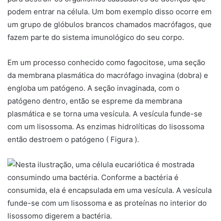
podem entrar na célula. Um bom exemplo disso ocorre em
um grupo de glóbulos brancos chamados macrófagos, que
fazem parte do sistema imunológico do seu corpo.
Em um processo conhecido como fagocitose, uma seção
da membrana plasmática do macrófago invagina (dobra) e
engloba um patógeno. A seção invaginada, com o
patógeno dentro, então se espreme da membrana
plasmática e se torna uma vesícula. A vesícula funde-se
com um lisossoma. As enzimas hidrolíticas do lisossoma
então destroem o patógeno ( Figura ).