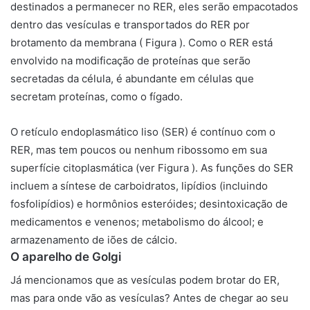
destinados a permanecer no RER, eles serão empacotados
dentro das vesículas e transportados do RER por
brotamento da membrana ( Figura ). Como o RER está
envolvido na modificação de proteínas que serão
secretadas da célula, é abundante em células que
secretam proteínas, como o fígado.
O
retículo endoplasmático liso (SER)
é contínuo com o
RER, mas tem poucos ou nenhum ribossomo em sua
superfície citoplasmática (ver Figura ). As funções do SER
incluem a síntese de carboidratos, lipídios (incluindo
fosfolipídios) e hormônios esteróides; desintoxicação de
medicamentos e venenos; metabolismo do álcool; e
armazenamento de iões de cálcio.
O aparelho de Golgi
Já mencionamos que as vesículas podem brotar do ER,
mas para onde vão as vesículas? Antes de chegar ao seu