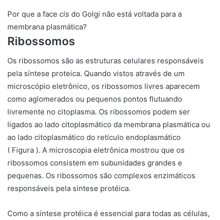
Por que a face
cis
do Golgi não está voltada para a
membrana plasmática?
Ribossomos
Os ribossomos
são as estruturas celulares responsáveis ​​
pela síntese proteica. Quando vistos através de um
microscópio eletrônico, os ribossomos livres aparecem
como aglomerados ou pequenos pontos flutuando
livremente no citoplasma. Os ribossomos podem ser
ligados ao lado citoplasmático da membrana plasmática ou
ao lado citoplasmático do retículo endoplasmático
( Figura ). A microscopia eletrônica mostrou que os
ribossomos consistem em subunidades grandes e
pequenas. Os ribossomos são complexos enzimáticos
responsáveis ​​pela síntese protéica.
Como a síntese protéica é essencial para todas as células,