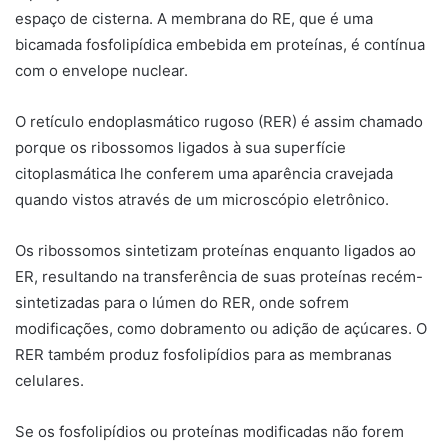
espaço de cisterna. A membrana do RE, que é uma
bicamada fosfolipídica embebida em proteínas, é contínua
com o envelope nuclear.
O
retículo endoplasmático rugoso (RER)
é assim chamado
porque os ribossomos ligados à sua superfície
citoplasmática lhe conferem uma aparência cravejada
quando vistos através de um microscópio eletrônico.
Os ribossomos sintetizam proteínas enquanto ligados ao
ER, resultando na transferência de suas proteínas recém-
sintetizadas para o lúmen do RER, onde sofrem
modificações, como dobramento ou adição de açúcares. O
RER também produz fosfolipídios para as membranas
celulares.
Se os fosfolipídios ou proteínas modificadas não forem