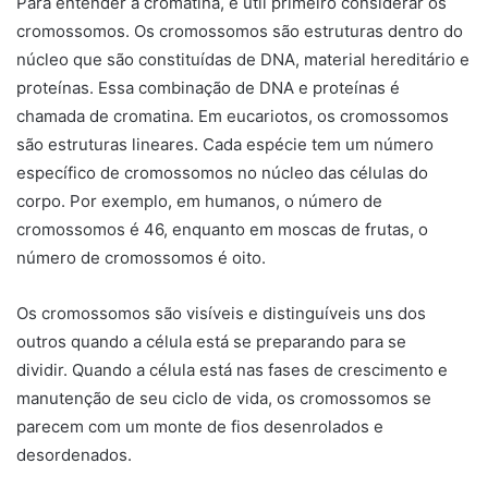
Para entender a cromatina, é útil primeiro considerar os
cromossomos. Os cromossomos são estruturas dentro do
núcleo que são constituídas de DNA, material hereditário e
proteínas. Essa combinação de DNA e proteínas é
chamada de cromatina. Em eucariotos, os cromossomos
são estruturas lineares. Cada espécie tem um número
específico de cromossomos no núcleo das células do
corpo. Por exemplo, em humanos, o número de
cromossomos é 46, enquanto em moscas de frutas, o
número de cromossomos é oito.
Os cromossomos são visíveis e distinguíveis uns dos
outros quando a célula está se preparando para se
dividir. Quando a célula está nas fases de crescimento e
manutenção de seu ciclo de vida, os cromossomos se
parecem com um monte de fios desenrolados e
desordenados.