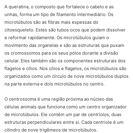
A queratina, o composto que fortalece o cabelo e as
unhas, forma um tipo de filamento intermediário. Os
microtúbulos são as fibras mais espessas do
citoesqueleto. Estes são tubos ocos que podem dissolver
e reformar rapidamente. Os microtúbulos guiam o
movimento das organelas e são as estruturas que puxam
os cromossomos para os seus pólos durante a divisão
celular. Eles também são os componentes estruturais dos
flagelos e cílios. Nos cílios e flagelos, os microtúbulos são
organizados como um círculo de nove microtúbulos duplos
na parte externa e dois microtúbulos no centro.
O centrossoma é uma região próxima ao núcleo das
células animais que funciona como um centro organizador
de microtúbulos. Ele contém um par de centríolos, duas
estruturas perpendiculares entre si. Cada centriole é um
cilindro de nove trigêmeos de microtúbulos.