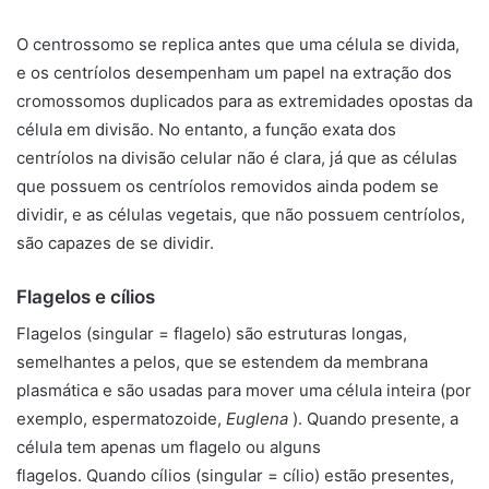
O centrossomo se replica antes que uma célula se divida,
e os centríolos desempenham um papel na extração dos
cromossomos duplicados para as extremidades opostas da
célula em divisão. No entanto, a função exata dos
centríolos na divisão celular não é clara, já que as células
que possuem os centríolos removidos ainda podem se
dividir, e as células vegetais, que não possuem centríolos,
são capazes de se dividir.
Flagelos e cílios
Flagelos
(singular = flagelo) são estruturas longas,
semelhantes a pelos, que se estendem da membrana
plasmática e são usadas para mover uma célula inteira (por
exemplo, espermatozoide,
Euglena
). Quando presente, a
célula tem apenas um flagelo ou alguns
flagelos. Quando
cílios
(singular = cílio) estão presentes,