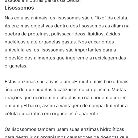
usados ​​em outras partes da célula.
Lisossomos
Nas células animais, os
lisossomas
são o “lixo” da célula.
As enzimas digestivas dentro dos lisossomos auxiliam na
quebra de proteínas, polissacarídeos, lipídios, ácidos
nucléicos e até organelas gastas. Nos eucariontes
unicelulares, os lisossomas são importantes para a
digestão dos alimentos que ingerem e a reciclagem das
organelas.
Estas enzimas são ativas a um pH muito mais baixo (mais
ácido) do que aquelas localizadas no citoplasma. Muitas
reações que ocorrem no citoplasma não podem ocorrer
em um pH baixo, assim a vantagem de compartimentar a
célula eucariótica em organelas é aparente.
Os lisossomos também usam suas enzimas hidrolíticas
para destruir os organismos causadores de doenças que