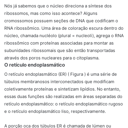
Nós já sabemos que o núcleo direciona a síntese dos
ribossomos, mas como isso acontece? Alguns
cromossomos possuem seções de DNA que codificam o
RNA ribossômico. Uma área de coloração escura dentro do
núcleo, chamada
nucléolo
(plural = nucleoli), agrega o RNA
ribossômico com proteínas associadas para montar as
subunidades ribossomais que são então transportadas
através dos poros nucleares para o citoplasma.
O retículo endoplasmático
O
retículo endoplasmático (ER)
( Figura ) é uma série de
túbulos membranosos interconectados que modificam
coletivamente proteínas e sintetizam lipídios. No entanto,
essas duas funções são realizadas em áreas separadas do
retículo endoplasmático: o retículo endoplasmático rugoso
e o retículo endoplasmático liso, respectivamente.
A porção oca dos túbulos ER é chamada de lúmen ou