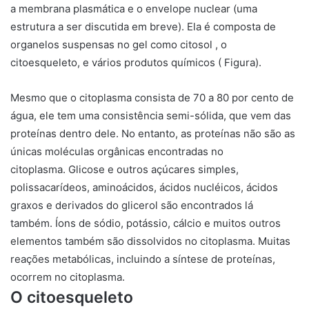
a membrana plasmática e o envelope nuclear (uma
estrutura a ser discutida em breve). Ela é composta de
organelos suspensas no gel como
citosol
, o
citoesqueleto, e vários produtos químicos ( Figura).
Mesmo que o citoplasma consista de 70 a 80 por cento de
água, ele tem uma consistência semi-sólida, que vem das
proteínas dentro dele. No entanto, as proteínas não são as
únicas moléculas orgânicas encontradas no
citoplasma. Glicose e outros açúcares simples,
polissacarídeos, aminoácidos, ácidos nucléicos, ácidos
graxos e derivados do glicerol são encontrados lá
também. Íons de sódio, potássio, cálcio e muitos outros
elementos também são dissolvidos no citoplasma. Muitas
reações metabólicas, incluindo a síntese de proteínas,
ocorrem no citoplasma.
O citoesqueleto